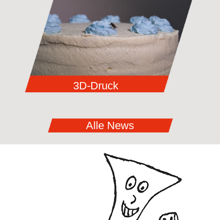
3D-Druck
Alle News