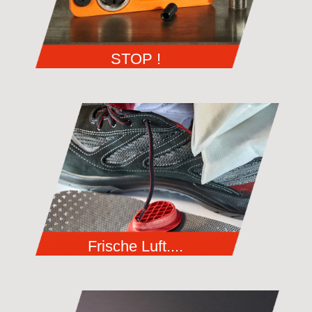
STOP !
Frische Luft....