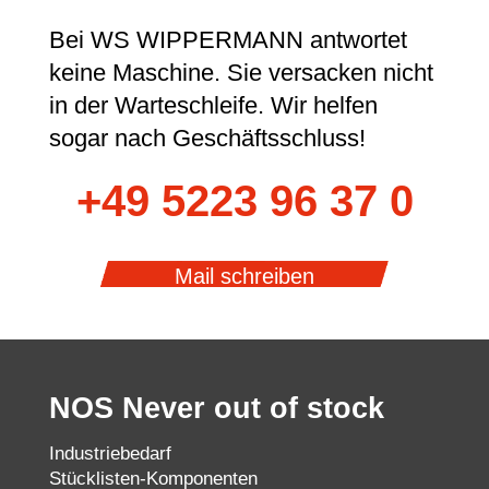
Bei WS WIPPERMANN antwortet
keine Maschine. Sie versacken nicht
in der Warteschleife. Wir helfen
sogar nach Geschäftsschluss!
+49 5223 96 37 0
Mail schreiben
NOS Never out of stock
Industriebedarf
Stücklisten-Komponenten