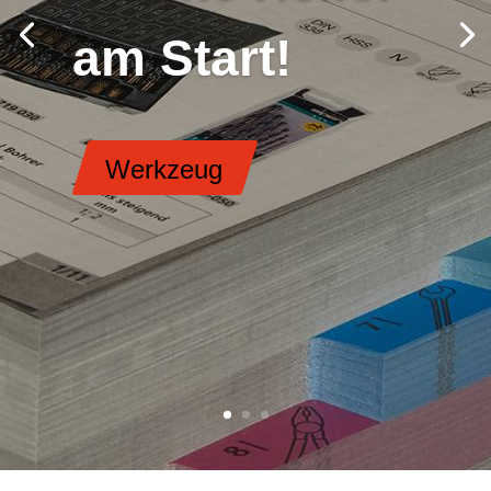
am Start!
Werkzeug